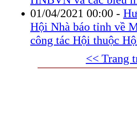
01/04/2021 00:00
-
Hư
Hội Nhà báo tỉnh về M
công tác Hội thuộc Hộ
<< Trang t
Trang thông tin điện tử tổ
Cơ quan chủ quản: UBND tỉnh Quả
Chịu trách nhiệm chính:
Ông Đỗ Ngọc
Quảng Ninh 
Địa chỉ: Số 2 phố Bến Đoan