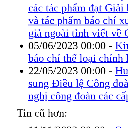
các tác phẩm đạt Giả
và tác phẩm báo chí x
giả ngoài tỉnh viết về
05/06/2023 00:00
-
Ki
báo chí thể loại chính 
22/05/2023 00:00
-
Hư
sung Điều lệ Công đoàn
nghị công đoàn các cấ
Tin cũ hơn: