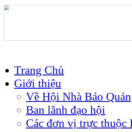
Trang Chủ
Giới thiệu
Về Hội Nhà Báo Quản
Ban lãnh đạo hội
Các đơn vị trực thuộc