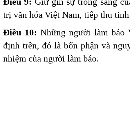
Điều 9:
Giữ gìn sự trong sáng của
trị văn hóa Việt Nam, tiếp thu tin
Điều 10:
Những người làm báo V
định trên, đó là bổn phận và ngu
nhiệm của người làm báo.