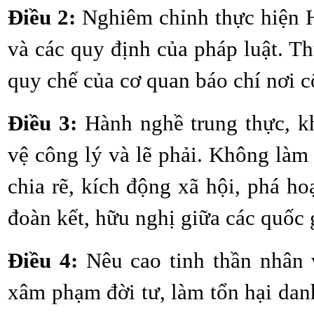
Điều 2:
Nghiêm chỉnh thực hiện H
và các quy định của pháp luật. Th
quy chế của cơ quan báo chí nơi c
Điều 3:
Hành nghề trung thực, kh
vệ công lý và lẽ phải. Không làm s
chia rẽ, kích động xã hội, phá ho
đoàn kết, hữu nghị giữa các quốc g
Điều 4:
Nêu cao tinh thần nhân 
xâm phạm đời tư, làm tổn hại dan