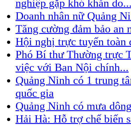
nghiệp gặp khó khăn do..
Doanh nhân nữ Quảng Nin
Tăng cường đảm bảo an nin
Hội nghị trực tuyến toàn
Phó Bí thư Thường trực
việc với Ban Nội chính...
Quảng Ninh có 1 trung t
quốc gia
Quảng Ninh có mưa dông
Hải Hà: Hỗ trợ chế biến