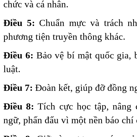
chức và cá nhân.
Điều 5:
Chuẩn mực và trách nh
phương tiện truyền thông khác.
Điều 6:
Bảo vệ bí mật quốc gia, 
luật.
Điều 7:
Đoàn kết, giúp đỡ đồng n
Điều 8:
Tích cực học tập, nâng c
ngữ, phấn đấu vì một nền báo chí 