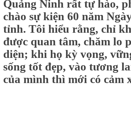
Quảng Ninh rất tự hào, p
chào sự kiện 60 năm Ngày
tỉnh. Tôi hiểu rằng, chỉ k
được quan tâm, chăm lo p
diện; khi họ kỳ vọng, vữn
sống tốt đẹp, vào tương la
của mình thì mới có cảm 