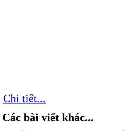
Chi tiết...
Các bài viết khác...