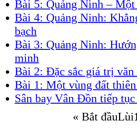
Bài 5: Quảng Ninh – Một đ
Bài 4: Quảng Ninh: Khẳn
bạch
Bài 3: Quảng Ninh: Hướn
minh
Bài 2: Đặc sắc giá trị vă
Bài 1: Một vùng đất thiên
Sân bay Vân Đồn tiếp tục 
«
Bắt đầu
Lùi