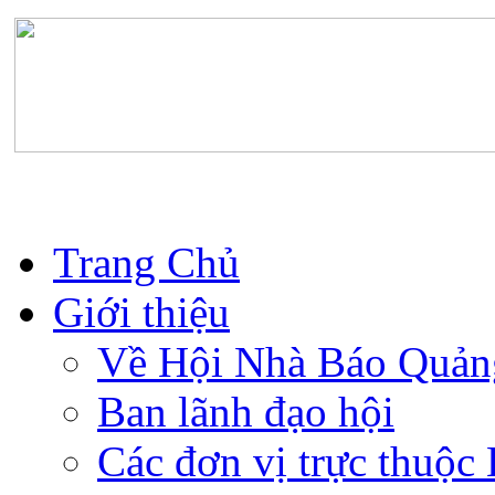
Trang Chủ
Giới thiệu
Về Hội Nhà Báo Quản
Ban lãnh đạo hội
Các đơn vị trực thuộc