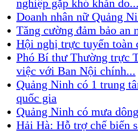
nghiệp gặp khó khăn do..
Doanh nhân nữ Quảng Nin
Tăng cường đảm bảo an nin
Hội nghị trực tuyến toàn
Phó Bí thư Thường trực
việc với Ban Nội chính...
Quảng Ninh có 1 trung t
quốc gia
Quảng Ninh có mưa dông
Hải Hà: Hỗ trợ chế biến