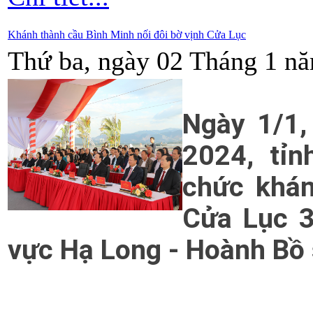
Khánh thành cầu Bình Minh nối đôi bờ vịnh Cửa Lục
Thứ ba, ngày 02 Tháng 1 nă
Ngày 1/1,
2024, tỉn
chức khán
Cửa Lục 3
vực Hạ Long - Hoành Bồ