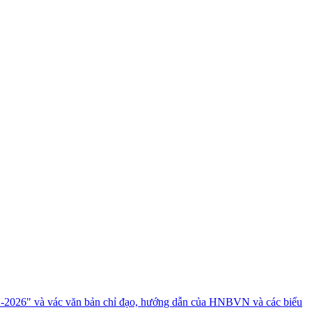
1-2026" và vác văn bản chỉ đạo, hướng dẫn của HNBVN và các biểu