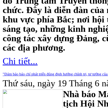
do Trung tâm Truyền thôn
chức.
Đây là diễn đàn của
khu vực phía Bắc; nơi hội 
sáng tạo, những kinh nghi
công tác xây dựng Đảng, c
các địa phương.
Chi tiết...
"Đảm bảo báo chí phát triển đúng định hướng chính trị, tư tưởng củ
Thứ sáu, ngày 19 Tháng 6 n
Nhà báo Ma
tịch Hội N