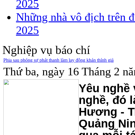
2025
Những nhà vô địch trên đ
2025
Nghiệp vụ báo chí
Phia sau phóng sự phát thanh làm lay động khán thính giả
Thứ ba, ngày 16 Tháng 2 nă
Yêu nghề 
nghề, đó 
Hương - T
Quảng Nin