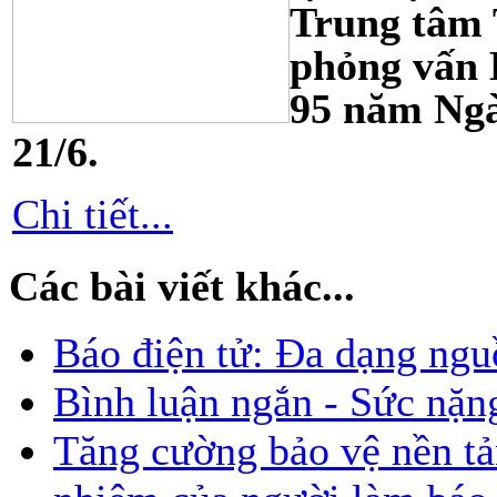
Trung tâm T
phỏng vấn
95 năm Ngà
21/6.
Chi tiết...
Các bài viết khác...
Báo điện tử: Đa dạng nguồ
Bình luận ngắn - Sức nặn
Tăng cường bảo vệ nền tả