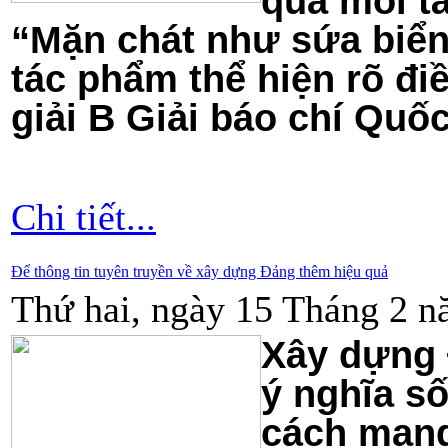
qua mỗi t
“Mặn chát như sứa biển
tác phẩm thể hiện rõ đi
giải B Giải báo chí Quốc
Chi tiết...
Để thông tin tuyên truyền về xây dựng Đảng thêm hiệu quả
Thứ hai, ngày 15 Tháng 2 n
Xây dựng 
ý nghĩa s
cách mạng