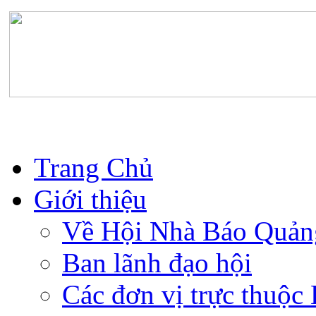
Trang Chủ
Giới thiệu
Về Hội Nhà Báo Quản
Ban lãnh đạo hội
Các đơn vị trực thuộc