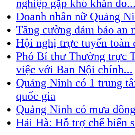
nghiệp gặp khó khăn do..
Doanh nhân nữ Quảng Nin
Tăng cường đảm bảo an nin
Hội nghị trực tuyến toàn
Phó Bí thư Thường trực
việc với Ban Nội chính...
Quảng Ninh có 1 trung t
quốc gia
Quảng Ninh có mưa dông
Hải Hà: Hỗ trợ chế biến