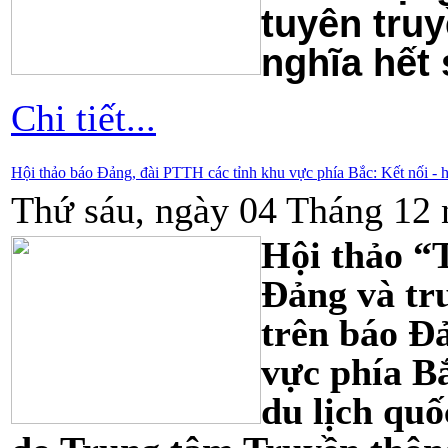
tuyên tru
nghĩa hết
Chi tiết...
Hội thảo báo Đảng, đài PTTH các tỉnh khu vực phía Bắc: Kết nối - hợ
Thứ sáu, ngày 04 Tháng 12 
Hội thảo “
Đảng và tru
trên báo Đ
vực phía Bắ
du lịch qu