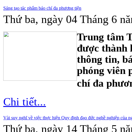
Sáng tạo tác phẩm báo chí đa phương tiện
Thứ ba, ngày 04 Tháng 6 nă
Trung tâm T
được thành 
thông tin,
bá
phóng viên 
chí đa phươ
Chi tiết...
Vài suy nghĩ về việc thực hiện Quy định đạo đức nghề nghiệp của 
Thứ ba, ngày 14 Tháng 5 nă