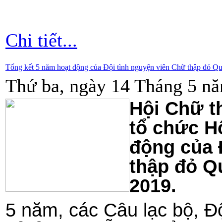
Chi tiết...
Tổng kết 5 năm hoạt động của Đội tình nguyện viên Chữ thập đỏ Q
Thứ ba, ngày 14 Tháng 5 nă
Hội Chữ t
tổ chức H
động của 
thập đỏ Q
2019.
5 năm, các Câu lạc bộ, Đ