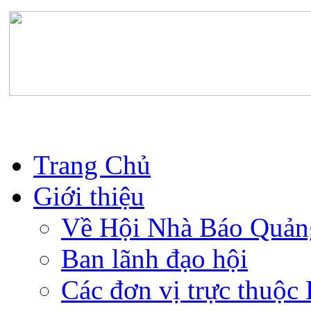
Trang Chủ
Giới thiệu
Về Hội Nhà Báo Quản
Ban lãnh đạo hội
Các đơn vị trực thuộc