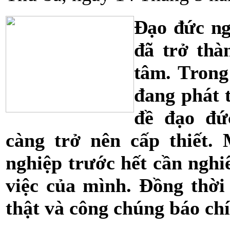
Đạo đức ng
đã trở thà
tâm. T
rong
đang phát 
đề đạo đứ
càng trở nên cấp thiết.
nghiệp trước hết cần nghi
việc của mình. Đồng thời
thật và công chúng báo chí