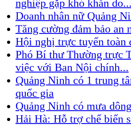
nghiệp gặp khó khăn do..
Doanh nhân nữ Quảng Nin
Tăng cường đảm bảo an nin
Hội nghị trực tuyến toàn
Phó Bí thư Thường trực
việc với Ban Nội chính...
Quảng Ninh có 1 trung t
quốc gia
Quảng Ninh có mưa dông
Hải Hà: Hỗ trợ chế biến