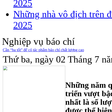
2025
Những nhà vô địch trên đ
2025
Nghiệp vụ báo chí
Cần “ba tốt” để có tác phẩm báo chí chất lượng cao
Thứ ba, ngày 02 Tháng 7 nă
Những năm qu
triển vượt bậ
nhất là số lư
được thể hiện 