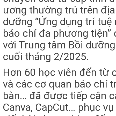
ương thường trú trên địa 
dưỡng “Ứng dụng trí tuệ 
báo chí đa phương tiện” 
với Trung tâm Bồi dưỡng
cuối tháng 2/2025.
Hơn 60 học viên đến từ c
và các cơ quan báo chí t
bàn… đã được tiếp cận c
Canva, CapCut… phục vụ q