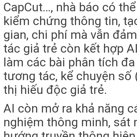
CapCut…, nhà báo có thể
kiểm chứng thông tin, tạo
gian, chi phí mà vẫn đả
tác giả trẻ còn kết hợp A
làm các bài phân tích đa
tương tác, kể chuyện số (
thị hiếu độc giả trẻ.
AI còn mở ra khả năng cá
nghiệm thông minh, sát n
hướng truyền thông hiện 