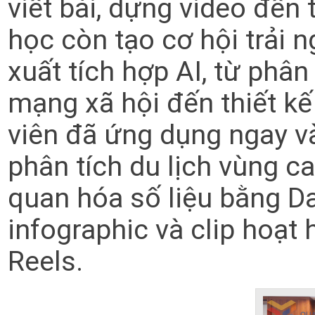
viết bài, dựng video đến
học còn tạo cơ hội trải 
xuất tích hợp AI, từ phân
mạng xã hội đến thiết kế
viên đã ứng dụng ngay và
phân tích du lịch vùng c
quan hóa số liệu bằng D
infographic và clip hoạt
Reels.