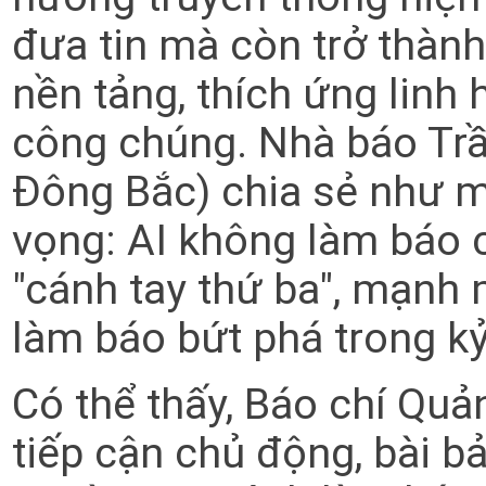
đưa tin mà còn trở thàn
nền tảng, thích ứng linh 
công chúng. Nhà báo Tr
Đông Bắc) chia sẻ như m
vọng: AI không làm báo c
"cánh tay thứ ba", mạnh 
làm báo bứt phá trong k
Có thể thấy, Báo chí Qu
tiếp cận chủ động, bài bả