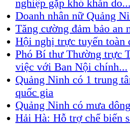
nghiệp gặp khó khăn do..
Doanh nhân nữ Quảng Nin
Tăng cường đảm bảo an nin
Hội nghị trực tuyến toàn
Phó Bí thư Thường trực
việc với Ban Nội chính...
Quảng Ninh có 1 trung t
quốc gia
Quảng Ninh có mưa dông
Hải Hà: Hỗ trợ chế biến