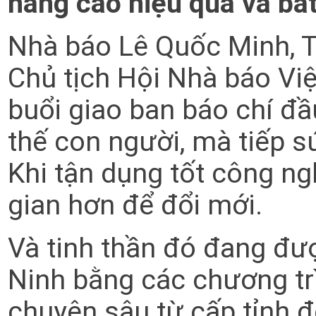
nâng cao hiệu quả và bắt
Nhà báo Lê Quốc Minh, T
Chủ tịch Hội Nhà báo Vi
buổi giao ban báo chí đ
thế con người, mà tiếp s
Khi tận dụng tốt công ng
gian hơn để đổi mới.
Và tinh thần đó đang đư
Ninh bằng các chương tr
chuyên sâu từ cấp tỉnh đ