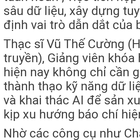
sâu dữ liệu, xây dựng tu
định vai trò dẫn dắt của
Thạc sĩ Vũ Thế Cường (H
truyền), Giảng viên khóa
hiện nay không chỉ cần g
thành thạo kỹ năng dữ liệ
và khai thác AI để sản xu
kịp xu hướng báo chí hiệ
Nhờ các công cụ như Cha