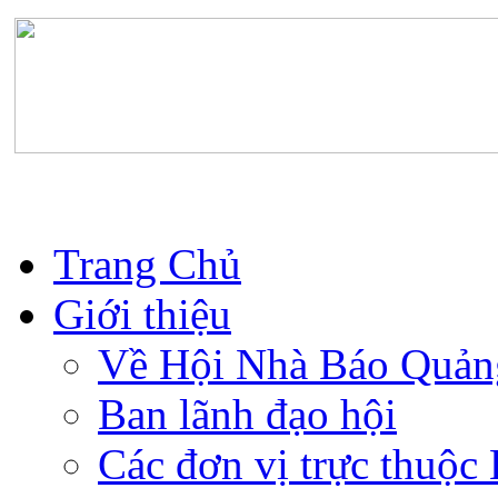
Trang Chủ
Giới thiệu
Về Hội Nhà Báo Quản
Ban lãnh đạo hội
Các đơn vị trực thuộc