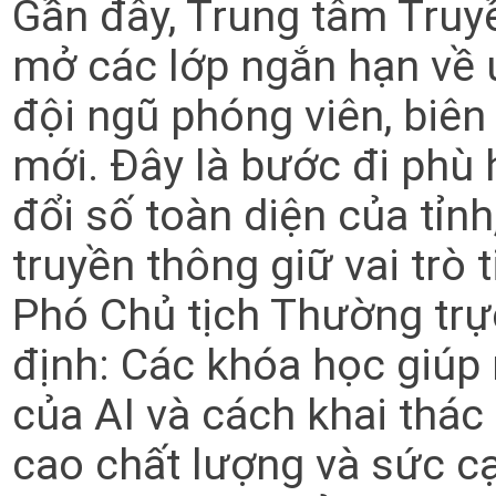
Gần đây, Trung tâm Truyề
mở các lớp ngắn hạn về 
đội ngũ phóng viên, biên
mới. Đây là bước đi phù
đổi số toàn diện của tỉn
truyền thông giữ vai trò
Phó Chủ tịch Thường trự
định: Các khóa học giúp 
của AI và cách khai thác
cao chất lượng và sức cạ