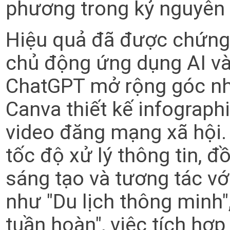
phương trong kỷ nguyên 
Hiệu quả đã được chứng 
chủ động ứng dụng AI và
ChatGPT mở rộng góc nhì
Canva thiết kế infograp
video đăng mạng xã hội.
tốc độ xử lý thông tin, 
sáng tạo và tương tác vớ
như "Du lịch thông minh",
tuần hoàn", việc tích hợp