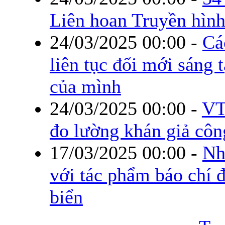
Liên hoan Truyền hình
24/03/2025 00:00
-
Cá
liên tục đổi mới sáng t
của mình
24/03/2025 00:00
-
VT
đo lường khán giả côn
17/03/2025 00:00
-
Nh
với tác phẩm báo chí 
biển