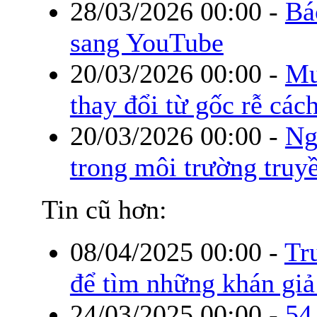
28/03/2026 00:00
-
Bá
sang YouTube
20/03/2026 00:00
-
Mu
thay đổi từ gốc rễ các
20/03/2026 00:00
-
Ng
trong môi trường truyề
Tin cũ hơn:
08/04/2025 00:00
-
Tr
để tìm những khán giả
24/03/2025 00:00
-
54