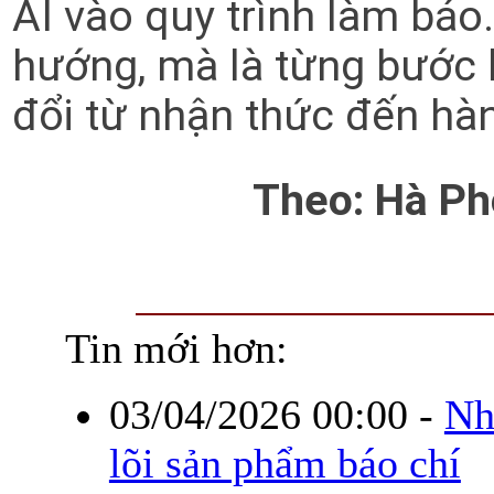
AI vào quy trình làm báo
hướng, mà là từng bước 
đổi từ nhận thức đến hà
Theo: Hà Ph
Tin mới hơn:
03/04/2026 00:00
-
Nh
lõi sản phẩm báo chí